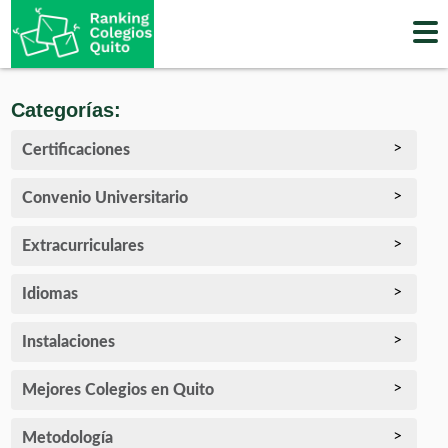
Skip
to
content
Categorías:
Certificaciones
Convenio Universitario
Extracurriculares
Idiomas
Instalaciones
Mejores Colegios en Quito
Metodología