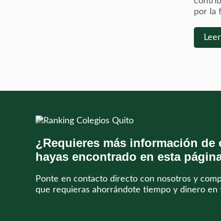
contrib
por la f
Lee
¿Requieres más información de 
hayas encontrado en esta págin
Ponte en contacto directo con nosotros y com
que requieras ahorrándote tiempo y dinero en 