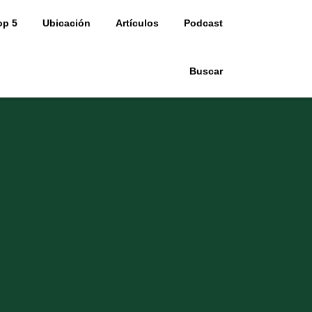
op 5
Ubicación
Artículos
Podcast
Buscar