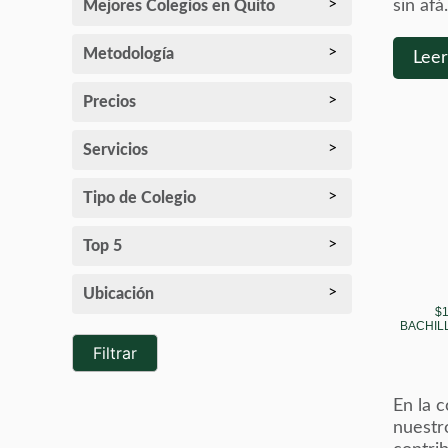
sin afá.
Mejores Colegios en Quito
Metodología
Lee
Precios
Servicios
Tipo de Colegio
Top 5
Ubicación
$1
BACHIL
Filtrar
En la 
nuestro