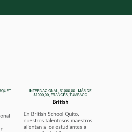
ÁSQUET
INTERNACIONAL, $1000,00 - MÁS DE
$1000,00, FRANCÉS, TUMBACO
British
En British School Quito,
ional
nuestros talentosos maestros
alientan a los estudiantes a
en