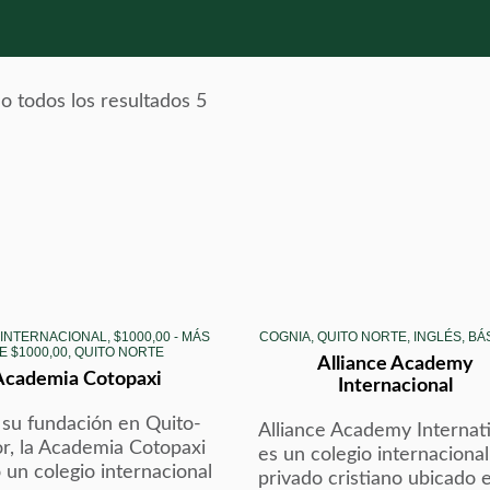
 todos los resultados 5
 INTERNACIONAL, $1000,00 - MÁS
COGNIA, QUITO NORTE, INGLÉS, B
E $1000,00, QUITO NORTE
Alliance Academy
Academia Cotopaxi
Internacional
su fundación en Quito-
Alliance Academy Internat
r, la Academia Cotopaxi
es un colegio internacional
 un colegio internacional
privado cristiano ubicado 