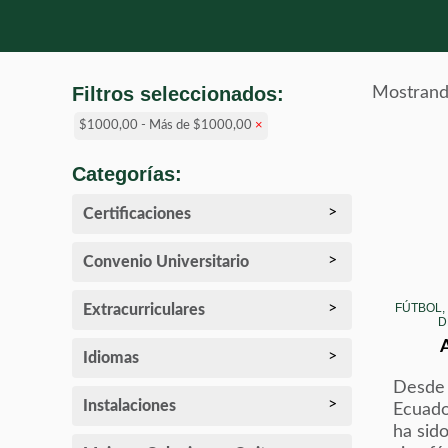
Filtros seleccionados:
Mostrando
$1000,00 - Más de $1000,00
×
Categorías:
Certificaciones
Convenio Universitario
FÚTBOL,
Extracurriculares
D
Idiomas
Desde 
Instalaciones
Ecuado
ha sido