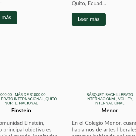
..
Quito, Ecuad...
r más
Leer más
000,00 - MÁS DE $1000,00,
BÁSQUET, BACHILLERATO
LERATO INTERNACIONAL, QUITO
INTERNACIONAL, VOLLEY,
NORTE, NACIONAL
INTERNACIONAL
Einstein
Menor
comunidad Einstein,
En el Colegio Menor, cuan
 principal objetivo es
hablamos de artes liberale