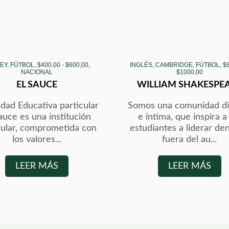
Y, FÚTBOL, $400,00 - $600,00,
INGLÉS, CAMBRIDGE, FÚTBOL, $8
NACIONAL
$1000,00
EL SAUCE
WILLIAM SHAKESPE
dad Educativa particular
Somos una comunidad di
auce es una institución
e íntima, que inspira a
cular, comprometida con
estudiantes a liderar de
los valores...
fuera del au...
LEER MÁS
LEER MÁS