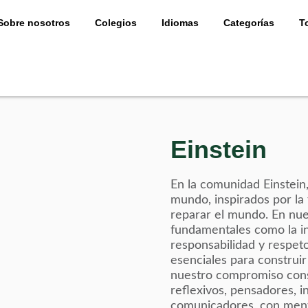
Sobre nosotros
Colegios
Idiomas
Categorías
T
Einstein
En la comunidad Einstein,
mundo, inspirados por la 
reparar el mundo. En nues
fundamentales como la int
responsabilidad y respe
esenciales para constru
nuestro compromiso consi
reflexivos, pensadores, 
comunicadores, con menta