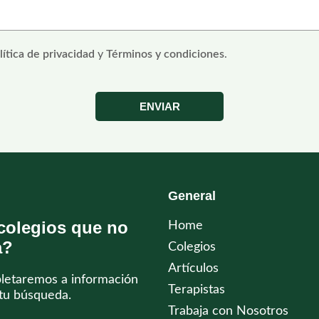
lítica de privacidad
y
Términos y condiciones
.
ENVIAR
General
colegios que no
Home
a?
Colegios
Artículos
pletaremos a información
Terapistas
tu búsqueda.
Trabaja con Nosotros