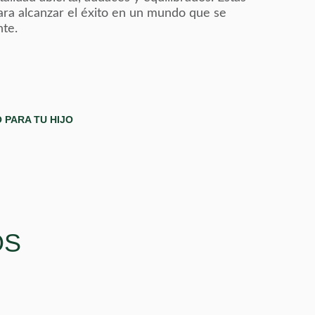
para alcanzar el éxito en un mundo que se
te.
 PARA TU HIJO
OS