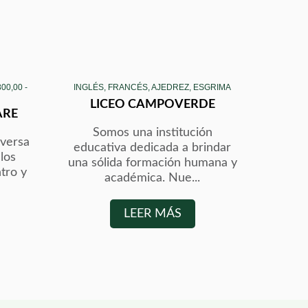
00,00 -
INGLÉS, FRANCÉS, AJEDREZ, ESGRIMA
LICEO CAMPOVERDE
ARE
Somos una institución
versa
educativa dedicada a brindar
 los
una sólida formación humana y
ntro y
académica. Nue...
LEER MÁS