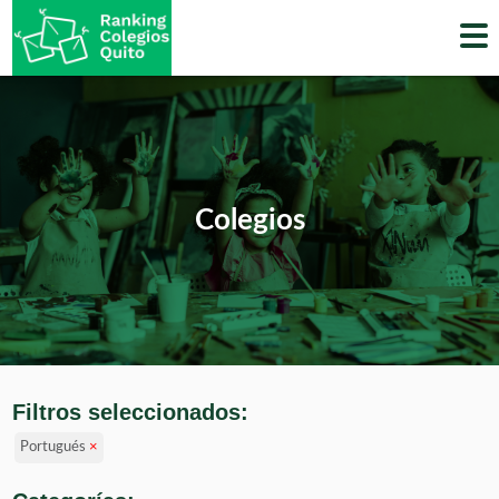
Skip
to
content
Colegios
Filtros seleccionados:
Portugués
×