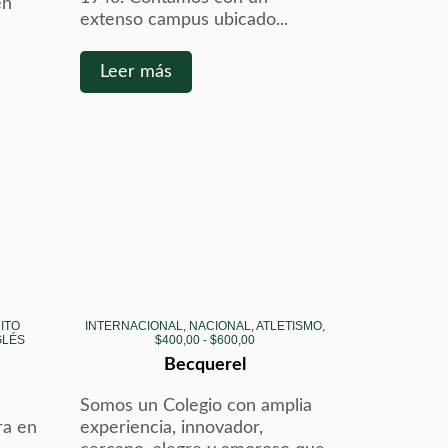
en
extenso campus ubicado...
Leer más
UITO
INTERNACIONAL, NACIONAL, ATLETISMO,
GLÉS
$400,00 - $600,00
Becquerel
Somos un Colegio con amplia
a en
experiencia, innovador,