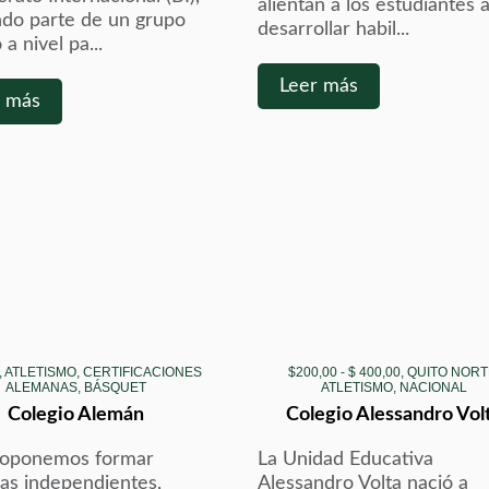
alientan a los estudiantes 
do parte de un grupo
desarrollar habil...
 a nivel pa...
Leer más
r más
, ATLETISMO, CERTIFICACIONES
$200,00 - $ 400,00, QUITO NORT
ALEMANAS, BÁSQUET
ATLETISMO, NACIONAL
Colegio Alemán
Colegio Alessandro Vol
roponemos formar
La Unidad Educativa
as independientes,
Alessandro Volta nació a