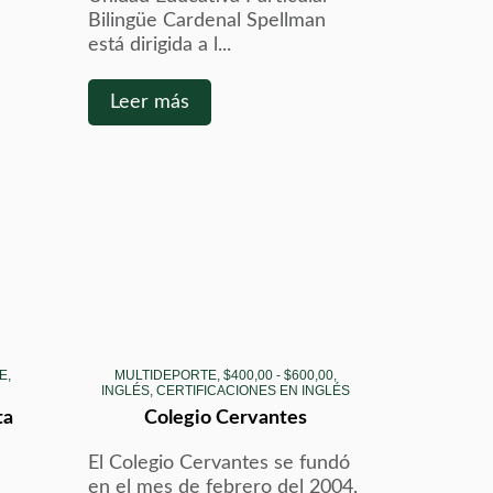
a
Bilingüe Cardenal Spellman
está dirigida a l...
Leer más
E,
MULTIDEPORTE, $400,00 - $600,00,
INGLÉS, CERTIFICACIONES EN INGLÉS
ta
Colegio Cervantes
El Colegio Cervantes se fundó
en el mes de febrero del 2004,