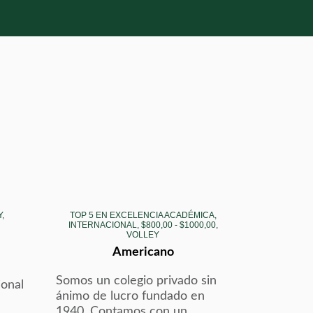
,
TOP 5 EN EXCELENCIA ACADÉMICA,
INTERNACIONAL, $800,00 - $1000,00,
VOLLEY
Americano
Somos un colegio privado sin
ional
ánimo de lucro fundado en
1940. Contamos con un