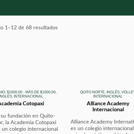
o 1–12 de 68 resultados
MO, $1000,00 - MÁS DE $1000,00,
QUITO NORTE, INGLÉS, VOLLEY
INGLÉS, INTERNACIONAL
INTERNACIONAL
Academia Cotopaxi
Alliance Academy
Internacional
su fundación en Quito-
Alliance Academy Internat
r, la Academia Cotopaxi
es un colegio internacional
 un colegio internacional