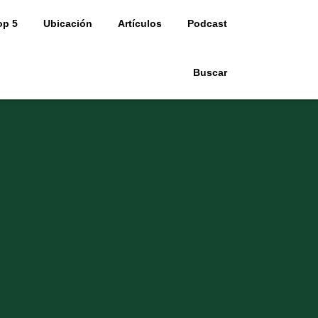
op 5
Ubicación
Artículos
Podcast
Buscar