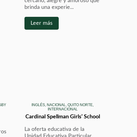
cercano, alegre y amoroso que
brinda una experie...
Leer más
GBY
INGLÉS, NACIONAL, QUITO NORTE,
INTERNACIONAL
Cardinal Spellman Girls’ School
La oferta educativa de la
ros
Unidad Educativa Particular