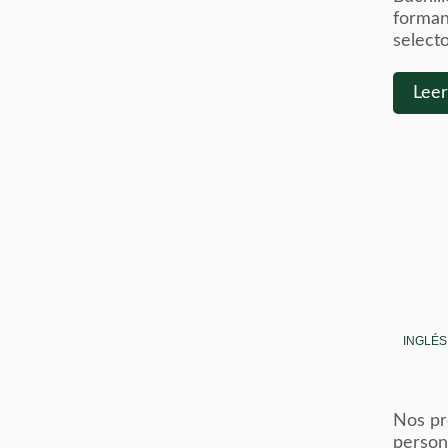
forman
selecto
Lee
INGLÉS
Nos p
person