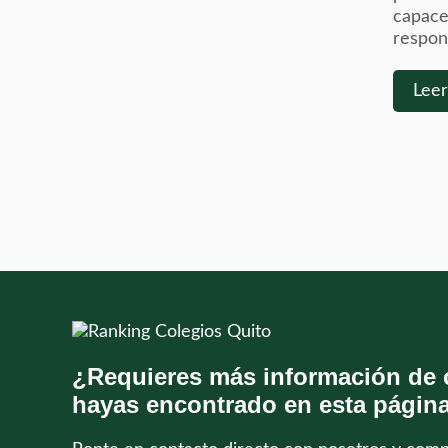
capace
respons
Lee
¿Requieres más información de 
hayas encontrado en esta págin