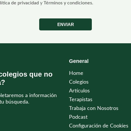
lítica de privacidad
y
Términos y condiciones
.
ENVIAR
General
colegios que no
Home
a?
Colegios
Artículos
pletaremos a información
Terapistas
tu búsqueda.
Trabaja con Nosotros
Podcast
Configuración de Cookies