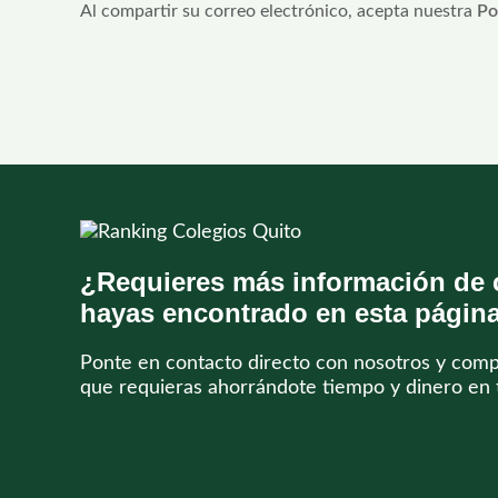
Al compartir su correo electrónico, acepta nuestra
Po
(copia)
nombre
electrónico
¿Requieres más información de 
hayas encontrado en esta págin
Ponte en contacto directo con nosotros y com
que requieras ahorrándote tiempo y dinero en 