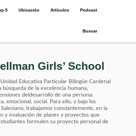
op 5
Ubicación
Artículos
Podcast
Buscar
ellman Girls’ School
 Unidad Educativa Particular Bilingüe Cardenal
 la búsqueda de la excelencia humana,
ensiones deldesarrollo de una persona:
ica, emocional, social. Para ello, y bajo los
 Salesiano, trabajamos constantemente, en la
n y evaluación de planes y proyectos que
studiantes formulen su proyecto personal de