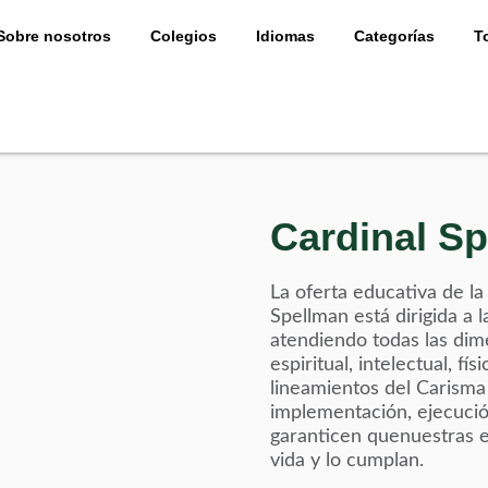
Sobre nosotros
Colegios
Idiomas
Categorías
T
Cardinal Sp
La oferta educativa de la
Spellman está dirigida a
atendiendo todas las dim
espiritual, intelectual, fís
lineamientos del Carisma
implementación, ejecució
garanticen quenuestras e
vida y lo cumplan.