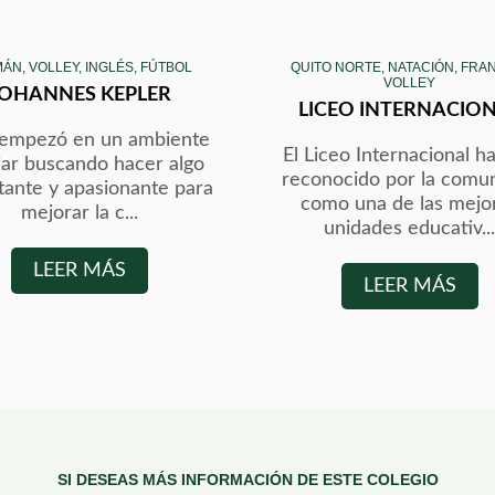
ÁN, VOLLEY, INGLÉS, FÚTBOL
QUITO NORTE, NATACIÓN, FRA
VOLLEY
JOHANNES KEPLER
LICEO INTERNACIO
 empezó en un ambiente
El Liceo Internacional ha
iar buscando hacer algo
reconocido por la comu
tante y apasionante para
como una de las mejo
mejorar la c...
unidades educativ..
LEER MÁS
LEER MÁS
SI DESEAS MÁS INFORMACIÓN DE ESTE COLEGIO