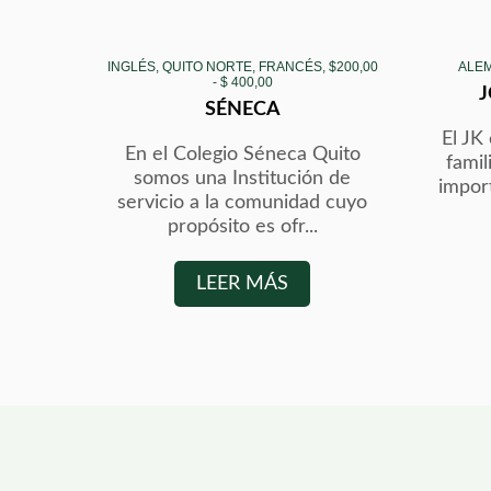
INGLÉS, QUITO NORTE, FRANCÉS, $200,00
ALEM
- $ 400,00
SÉNECA
El JK
En el Colegio Séneca Quito
famil
somos una Institución de
impor
servicio a la comunidad cuyo
propósito es ofr...
LEER MÁS