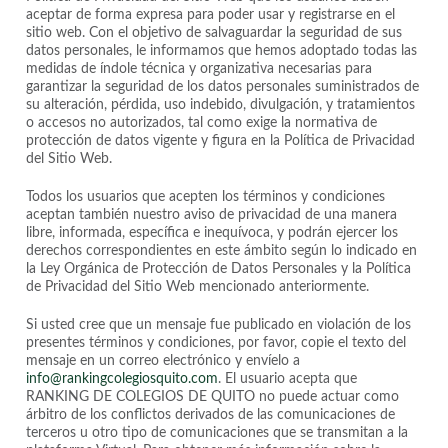
aceptar de forma expresa para poder usar y registrarse en el
sitio web. Con el objetivo de salvaguardar la seguridad de sus
datos personales, le informamos que hemos adoptado todas las
medidas de índole técnica y organizativa necesarias para
garantizar la seguridad de los datos personales suministrados de
su alteración, pérdida, uso indebido, divulgación, y tratamientos
o accesos no autorizados, tal como exige la normativa de
protección de datos vigente y figura en la Política de Privacidad
del Sitio Web.
Todos los usuarios que acepten los términos y condiciones
aceptan también nuestro aviso de privacidad de una manera
libre, informada, específica e inequívoca, y podrán ejercer los
derechos correspondientes en este ámbito según lo indicado en
la Ley Orgánica de Protección de Datos Personales y la Política
de Privacidad del Sitio Web mencionado anteriormente.
Si usted cree que un mensaje fue publicado en violación de los
presentes términos y condiciones, por favor, copie el texto del
mensaje en un correo electrónico y envíelo a
info@rankingcolegiosquito.com
. El usuario acepta que
RANKING DE COLEGIOS DE QUITO no puede actuar como
árbitro de los conflictos derivados de las comunicaciones de
terceros u otro tipo de comunicaciones que se transmitan a la