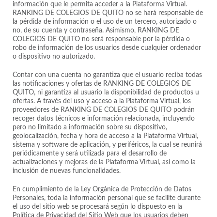
información que le permita acceder a la Plataforma Virtual.
RANKING DE COLEGIOS DE QUITO no se hará responsable de
la pérdida de información o el uso de un tercero, autorizado o
no, de su cuenta y contraseña. Asimismo, RANKING DE
COLEGIOS DE QUITO no será responsable por la pérdida o
robo de información de los usuarios desde cualquier ordenador
o dispositivo no autorizado.
Contar con una cuenta no garantiza que el usuario reciba todas
las notificaciones y ofertas de RANKING DE COLEGIOS DE
QUITO, ni garantiza al usuario la disponibilidad de productos u
ofertas. A través del uso y acceso a la Plataforma Virtual, los
proveedores de RANKING DE COLEGIOS DE QUITO podrán
recoger datos técnicos e información relacionada, incluyendo
pero no limitado a información sobre su dispositivo,
geolocalización, fecha y hora de acceso a la Plataforma Virtual,
sistema y software de aplicación, y periféricos, la cual se reunirá
periódicamente y será utilizada para el desarrollo de
actualizaciones y mejoras de la Plataforma Virtual, así como la
inclusión de nuevas funcionalidades.
En cumplimiento de la Ley Orgánica de Protección de Datos
Personales, toda la información personal que se facilite durante
el uso del sitio web se procesará según lo dispuesto en la
Política de Privacidad del Sitio Web que los usuarios deben