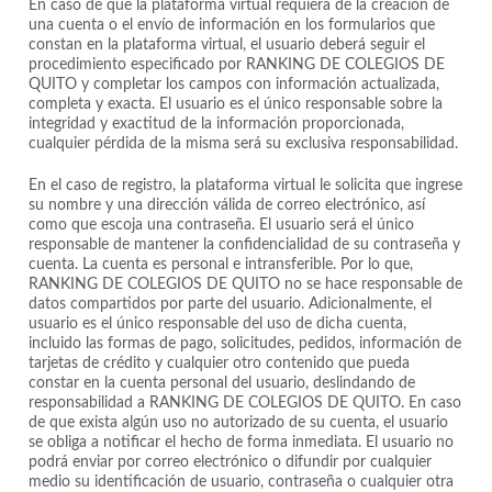
En caso de que la plataforma virtual requiera de la creación de
una cuenta o el envío de información en los formularios que
constan en la plataforma virtual, el usuario deberá seguir el
procedimiento especificado por RANKING DE COLEGIOS DE
QUITO y completar los campos con información actualizada,
completa y exacta. El usuario es el único responsable sobre la
integridad y exactitud de la información proporcionada,
cualquier pérdida de la misma será su exclusiva responsabilidad.
En el caso de registro, la plataforma virtual le solicita que ingrese
su nombre y una dirección válida de correo electrónico, así
como que escoja una contraseña. El usuario será el único
responsable de mantener la confidencialidad de su contraseña y
cuenta. La cuenta es personal e intransferible. Por lo que,
RANKING DE COLEGIOS DE QUITO no se hace responsable de
datos compartidos por parte del usuario. Adicionalmente, el
usuario es el único responsable del uso de dicha cuenta,
incluido las formas de pago, solicitudes, pedidos, información de
tarjetas de crédito y cualquier otro contenido que pueda
constar en la cuenta personal del usuario, deslindando de
responsabilidad a RANKING DE COLEGIOS DE QUITO. En caso
de que exista algún uso no autorizado de su cuenta, el usuario
se obliga a notificar el hecho de forma inmediata. El usuario no
podrá enviar por correo electrónico o difundir por cualquier
medio su identificación de usuario, contraseña o cualquier otra