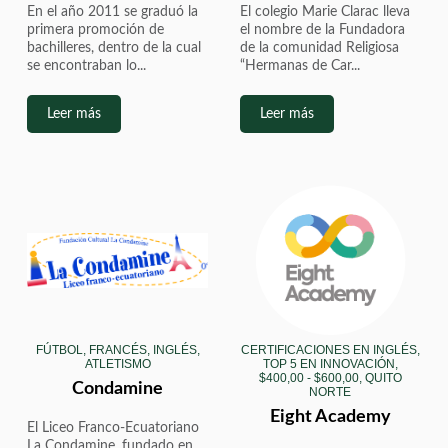
En el año 2011 se graduó la
El colegio Marie Clarac lleva
primera promoción de
el nombre de la Fundadora
bachilleres, dentro de la cual
de la comunidad Religiosa
se encontraban lo...
“Hermanas de Car...
Leer más
Leer más
FÚTBOL, FRANCÉS, INGLÉS,
CERTIFICACIONES EN INGLÉS,
ATLETISMO
TOP 5 EN INNOVACIÓN,
$400,00 - $600,00, QUITO
Condamine
NORTE
Eight Academy
El Liceo Franco-Ecuatoriano
La Condamine, fundado en