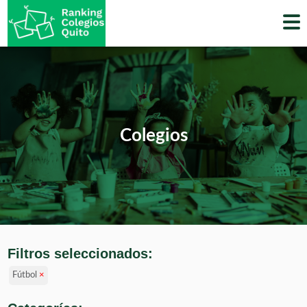
Skip
to
content
Colegios
Filtros seleccionados:
Fútbol
×