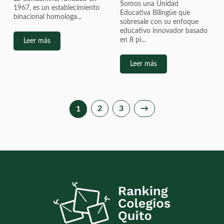
Somos una Unidad
1967, es un establecimiento
Educativa Bilingüe que
binacional homologa...
sobresale con su enfoque
educativo innovador basado
en 8 pi...
Leer más
Leer más
2
3
→
1