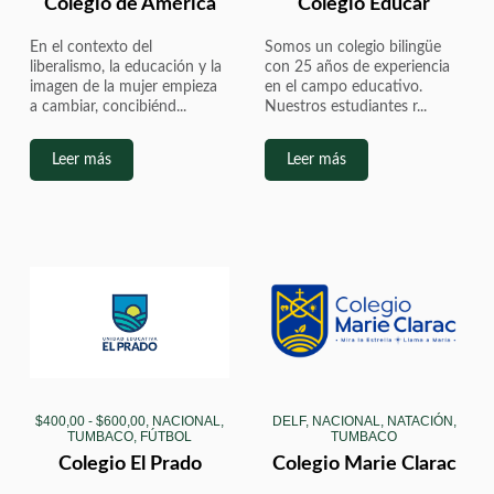
Colegio de América
Colegio Educar
En el contexto del
Somos un colegio bilingüe
liberalismo, la educación y la
con 25 años de experiencia
imagen de la mujer empieza
en el campo educativo.
a cambiar, concibiénd...
Nuestros estudiantes r...
Leer más
Leer más
$400,00 - $600,00, NACIONAL,
DELF, NACIONAL, NATACIÓN,
TUMBACO, FÚTBOL
TUMBACO
Colegio El Prado
Colegio Marie Clarac