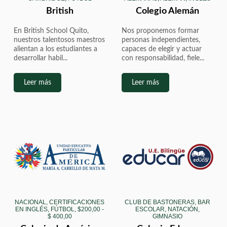
British
Colegio Alemán
En British School Quito,
Nos proponemos formar
nuestros talentosos maestros
personas independientes,
alientan a los estudiantes a
capaces de elegir y actuar
desarrollar habil...
con responsabilidad, fiele...
Leer más
Leer más
NACIONAL, CERTIFICACIONES
CLUB DE BASTONERAS, BAR
EN INGLÉS, FÚTBOL, $200,00 -
ESCOLAR, NATACIÓN,
$ 400,00
GIMNASIO