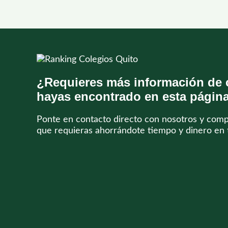
¿Requieres más información de 
hayas encontrado en esta págin
Ponte en contacto directo con nosotros y com
que requieras ahorrándote tiempo y dinero en 