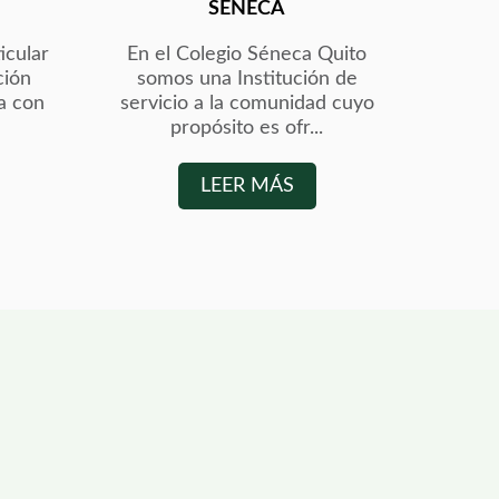
SÉNECA
icular
En el Colegio Séneca Quito
ción
somos una Institución de
a con
servicio a la comunidad cuyo
propósito es ofr...
LEER MÁS