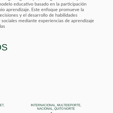
odelo educativo basado en la participación
opio aprendizaje. Este enfoque promueve la
ecisiones y el desarrollo de habilidades
y sociales mediante experiencias de aprendizaje
das
OS
ET,
INTERNACIONAL, MULTIDEPORTE,
NACIONAL, QUITO NORTE