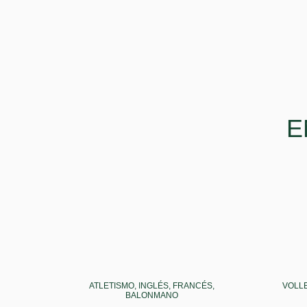
E
ATLETISMO, INGLÉS, FRANCÉS,
VOLLE
BALONMANO