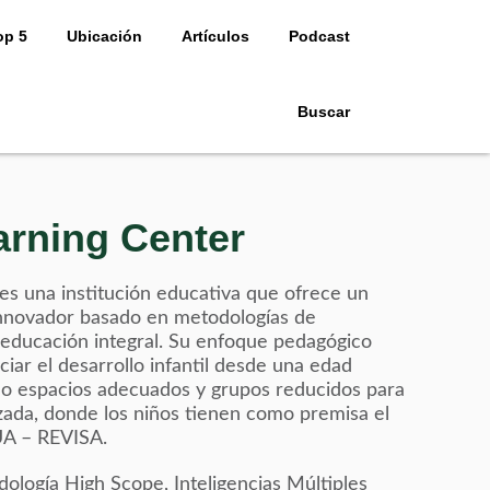
op 5
Ubicación
Artículos
Podcast
Buscar
arning Center
 es una institución educativa que ofrece un
innovador basado en metodologías de
educación integral. Su enfoque pedagógico
iar el desarrollo infantil desde una edad
o espacios adecuados y grupos reducidos para
ada, donde los niños tienen como premisa el
A – REVISA.
dología High Scope, Inteligencias Múltiples