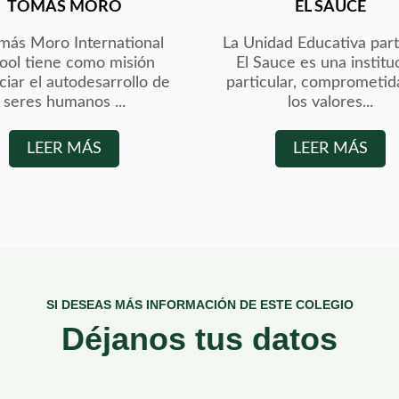
TOMÁS MORO
EL SAUCE
omás Moro International
La Unidad Educativa part
ool tiene como misión
El Sauce es una institu
ciar el autodesarrollo de
particular, comprometid
seres humanos ...
los valores...
LEER MÁS
LEER MÁS
SI DESEAS MÁS INFORMACIÓN DE ESTE COLEGIO
Déjanos tus datos