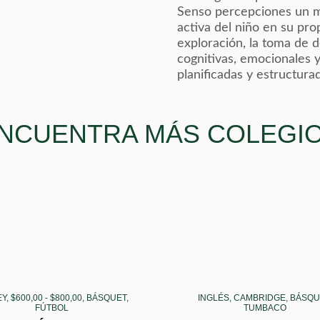
Senso percepciones un m
activa del niño en su pr
exploración, la toma de d
cognitivas, emocionales 
planificadas y estructura
NCUENTRA MÁS COLEGI
Y, $600,00 - $800,00, BÁSQUET,
INGLÉS, CAMBRIDGE, BÁSQU
FÚTBOL
TUMBACO