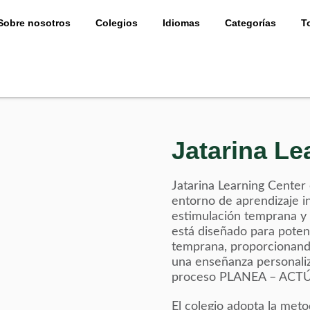
Sobre nosotros
Colegios
Idiomas
Categorías
T
Jatarina Le
Jatarina Learning Center
entorno de aprendizaje 
estimulación temprana y 
está diseñado para potenc
temprana, proporcionand
una enseñanza personaliz
proceso PLANEA – ACTÚ
El colegio adopta la meto