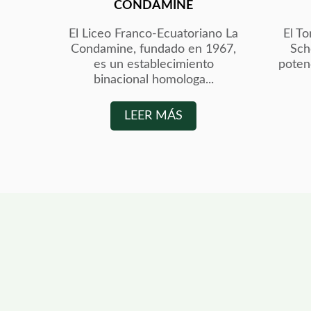
CONDAMINE
El Liceo Franco-Ecuatoriano La
El T
Condamine, fundado en 1967,
Sch
es un establecimiento
poten
binacional homologa...
LEER MÁS