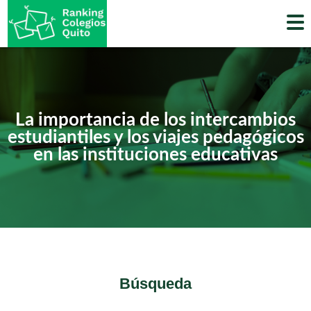
Skip
to
content
La importancia de los intercambios
estudiantiles y los viajes pedagógicos
en las instituciones educativas
Búsqueda