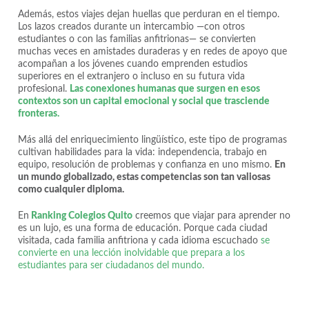
Además, estos viajes dejan huellas que perduran en el tiempo.
Los lazos creados durante un intercambio —con otros
estudiantes o con las familias anfitrionas— se convierten
muchas veces en amistades duraderas y en redes de apoyo que
acompañan a los jóvenes cuando emprenden estudios
superiores en el extranjero o incluso en su futura vida
profesional.
Las conexiones humanas que surgen en esos
contextos son un capital emocional y social que trasciende
fronteras.
Más allá del enriquecimiento lingüístico, este tipo de programas
cultivan habilidades para la vida: independencia, trabajo en
equipo, resolución de problemas y confianza en uno mismo.
En
un mundo globalizado, estas competencias son tan valiosas
como cualquier diploma.
En
Ranking Colegios Quito
creemos que viajar para aprender no
es un lujo, es una forma de educación. Porque cada ciudad
visitada, cada familia anfitriona y cada idioma escuchado
se
convierte en una lección inolvidable que prepara a los
estudiantes para ser ciudadanos del mundo.