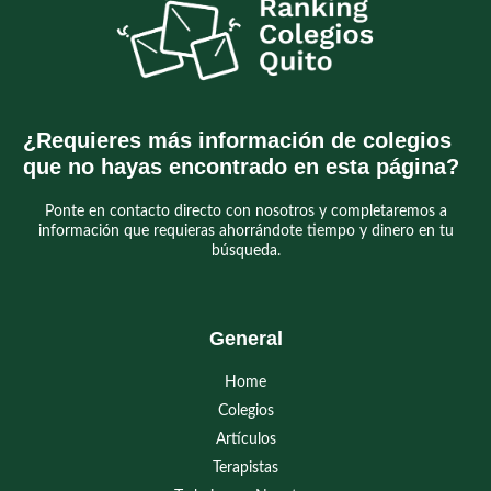
e
u
o
t
¿Requieres más información de colegios
que no hayas encontrado en esta página?
Ponte en contacto directo con nosotros y completaremos a
información que requieras ahorrándote tiempo y dinero en tu
búsqueda.
General
Home
Colegios
Artículos
Terapistas