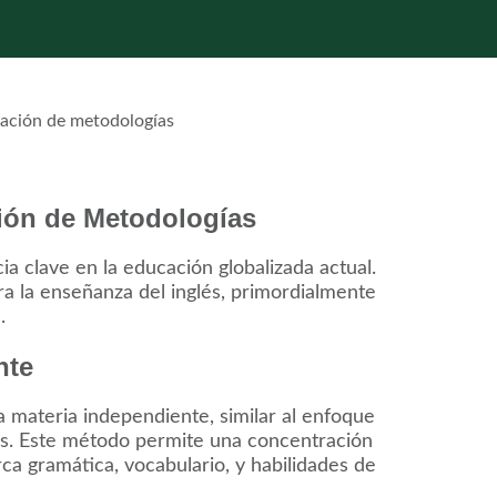
ión de Metodologías
 clave en la educación globalizada actual.
ra la enseñanza del inglés, primordialmente
.
nte
 materia independiente, similar al enfoque
as. Este método permite una concentración
ca gramática, vocabulario, y habilidades de