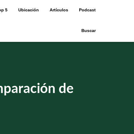
op 5
Ubicación
Artículos
Podcast
Buscar
mparación de