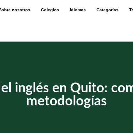
Sobre nosotros
Colegios
Idiomas
Categorías
T
el inglés en Quito: co
metodologías