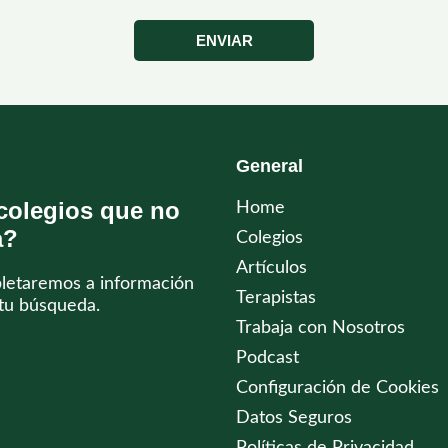
ENVIAR
General
colegios que no
Home
a?
Colegios
Artículos
pletaremos a información
Terapistas
tu búsqueda.
Trabaja con Nosotros
Podcast
Configuración de Cookies
Datos Seguros
Políticas de Privacidad