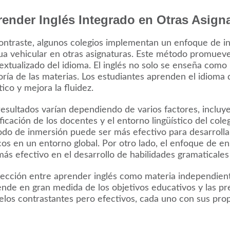
ender Inglés Integrado en Otras Asign
ontraste, algunos colegios implementan un enfoque de in
ua vehicular en otras asignaturas. Este método promueve
extualizado del idioma. El inglés no solo se enseña como l
ría de las materias. Los estudiantes aprenden el idioma 
tico y mejora la fluidez.
resultados varían dependiendo de varios factores, incluye
ificación de los docentes y el entorno lingüístico del cole
do de inmersión puede ser más efectivo para desarrollar
icos en un entorno global. Por otro lado, el enfoque de
más efectivo en el desarrollo de habilidades gramaticales 
lección entre aprender inglés como materia independient
nde en gran medida de los objetivos educativos y las pre
los contrastantes pero efectivos, cada uno con sus prop