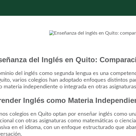
señanza del Inglés en Quito: Comparac
ominio del inglés como segunda lengua es una competencia
uito, varios colegios han adoptado enfoques distintos pa
 materia independiente o integrada en otras asignaturas
ender Inglés como Materia Independie
nos colegios en Quito optan por enseñar inglés como una
icional con otras asignaturas como matemáticas o cienci
nsiva en el idioma, con un enfoque estructurado que abar
ersación.