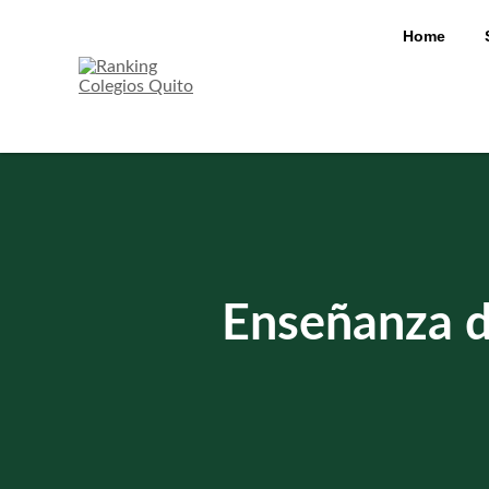
Skip
to
Home
content
Enseñanza d