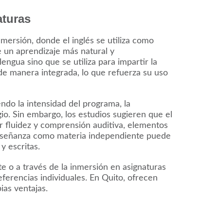
aturas
mersión, donde el inglés se utiliza como
 un aprendizaje más natural y
engua sino que se utiliza para impartir la
de manera integrada, lo que refuerza su uso
ndo la intensidad del programa, la
gio. Sin embargo, los estudios sugieren que el
 fluidez y comprensión auditiva, elementos
 enseñanza como materia independiente puede
y escritas.
e o a través de la inmersión en asignaturas
ferencias individuales. En Quito, ofrecen
ias ventajas.