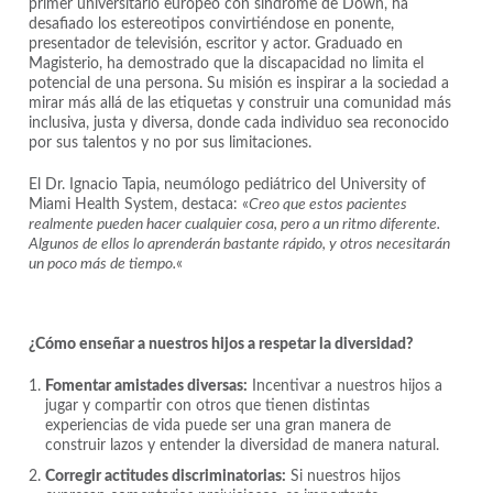
primer universitario europeo con síndrome de Down, ha
desafiado los estereotipos convirtiéndose en ponente,
presentador de televisión, escritor y actor. Graduado en
Magisterio, ha demostrado que la discapacidad no limita el
potencial de una persona. Su misión es inspirar a la sociedad a
mirar más allá de las etiquetas y construir una comunidad más
inclusiva, justa y diversa, donde cada individuo sea reconocido
por sus talentos y no por sus limitaciones.
El Dr. Ignacio Tapia, neumólogo pediátrico del University of
Miami Health System, destaca: «
Creo que estos pacientes
realmente pueden hacer cualquier cosa, pero a un ritmo diferente.
Algunos de ellos lo aprenderán bastante rápido, y otros necesitarán
un poco más de tiempo.
«
¿Cómo enseñar a nuestros hijos a respetar la diversidad?
Fomentar amistades diversas:
Incentivar a nuestros hijos a
jugar y compartir con otros que tienen distintas
experiencias de vida puede ser una gran manera de
construir lazos y entender la diversidad de manera natural.
Corregir actitudes discriminatorias:
Si nuestros hijos