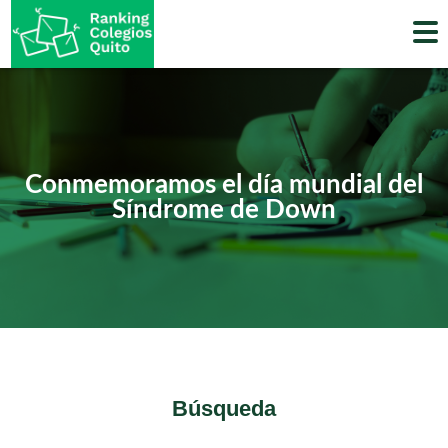
Skip
to
content
Conmemoramos el día mundial del
Síndrome de Down
Búsqueda