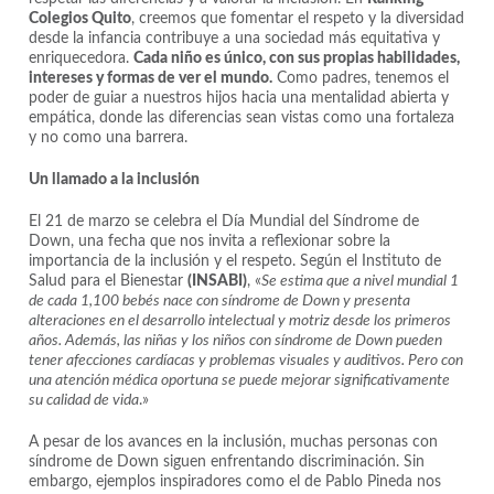
Colegios Quito
, creemos que fomentar el respeto y la diversidad
desde la infancia contribuye a una sociedad más equitativa y
enriquecedora.
Cada niño es único, con sus propias habilidades,
intereses y formas de ver el mundo.
Como padres, tenemos el
poder de guiar a nuestros hijos hacia una mentalidad abierta y
empática, donde las diferencias sean vistas como una fortaleza
y no como una barrera.
Un llamado a la inclusión
El 21 de marzo se celebra el Día Mundial del Síndrome de
Down, una fecha que nos invita a reflexionar sobre la
importancia de la inclusión y el respeto. Según el Instituto de
Salud para el Bienestar
(INSABI)
, «
Se estima que a nivel mundial 1
de cada 1,100 bebés nace con síndrome de Down y presenta
alteraciones en el desarrollo intelectual y motriz desde los primeros
años. Además, las niñas y los niños con síndrome de Down pueden
tener afecciones cardíacas y problemas visuales y auditivos. Pero con
una atención médica oportuna se puede mejorar significativamente
su calidad de vida
.»
A pesar de los avances en la inclusión, muchas personas con
síndrome de Down siguen enfrentando discriminación. Sin
embargo, ejemplos inspiradores como el de Pablo Pineda nos