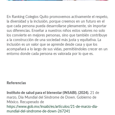
En Ranking Colegios Quito promovemos activamente el respeto,
la diversidad y la inclusión, porque creemos en un futuro en el
que cada persona pueda desarrollarse plenamente, sin importar
sus diferencias. Enseñar a nuestros niños estos valores no solo
los convierte en mejores personas, sino que también contribuye
a la construcción de una sociedad más justa y equitativa. La
inclusión es un valor que se aprende desde casa y que los
acompañará a lo largo de sus vidas, permitiéndoles crecer en un
entorno donde cada persona es valorada por lo que es.
Referencias
Instituto de salud para el bienestar (INSABI). (2024).
21 de
marzo, Día Mundial del Síndrome de Down. Gobierno de
México. Recuperado de
https://www.gob.mx/insabi/es/articulos/21-de-marzo-dia-
mundial-del-sindrome-de-down-267241