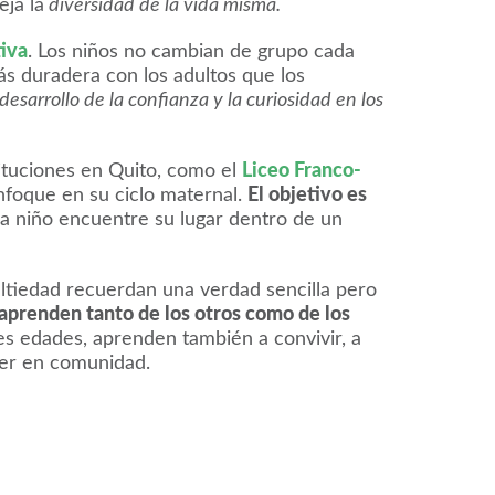
eja la
diversidad de la vida misma.
tiva
. Los niños no cambian de grupo cada
ás duradera con los adultos que los
 desarrollo de la confianza y la curiosidad en los
tituciones en Quito, como el
Liceo Franco-
nfoque en su ciclo maternal.
El objetivo es
a niño encuentre su lugar dentro de un
multiedad recuerdan una verdad sencilla pero
 aprenden tanto de los otros como de los
s edades, aprenden también a convivir, a
nder en comunidad.