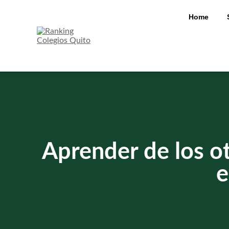
Skip
to
Home
content
Aprender de los ot
e