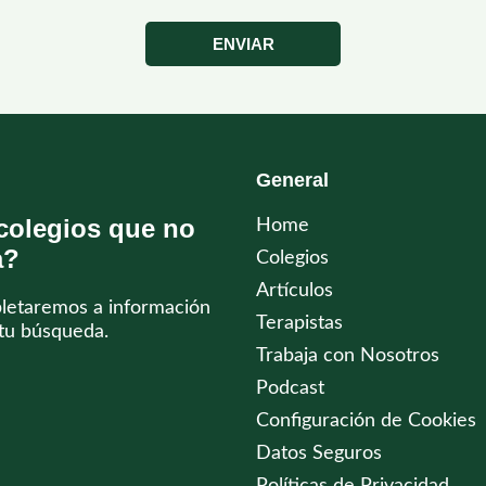
ENVIAR
General
colegios que no
Home
a?
Colegios
Artículos
pletaremos a información
Terapistas
tu búsqueda.
Trabaja con Nosotros
Podcast
Configuración de Cookies
Datos Seguros
Políticas de Privacidad