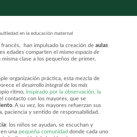
el francés, han impulsado la creación de
aulas
ntes edades comparten el
mismo espacio de
una misma clase a los pequeños de primer,
le organización práctica, esta mezcla de
orece el
desarrollo integral de los más
opio ritmo,
inspirado por la observación, la
el contacto con los mayores, que se
iento
. A su vez, los mayores refuerzan sus
a, paciencia y sentido de responsabilidad.
cia
: los niños se ayudan, se escuchan y
a en una
pequeña comunidad
donde cada uno