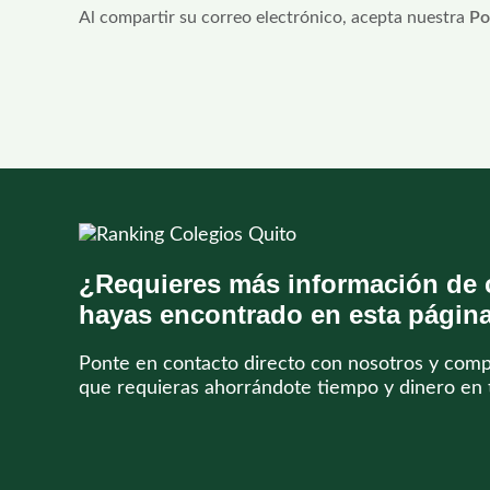
Al compartir su correo electrónico, acepta nuestra
Po
Tu
apellido
número
¿Requieres más información de 
hayas encontrado en esta págin
Ponte en contacto directo con nosotros y com
que requieras ahorrándote tiempo y dinero en 