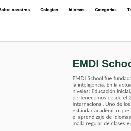
Sobre nosotros
Colegios
Idiomas
Categorías
T
EMDI Schoo
EMDI School fue fundada
la inteligencia. En la ac
niveles: Educación Inicia
pertenecemos desde el 20
Internacional. Uno de los
estándar académico que 
el aprendizaje de idiomas
malla regular de clases en