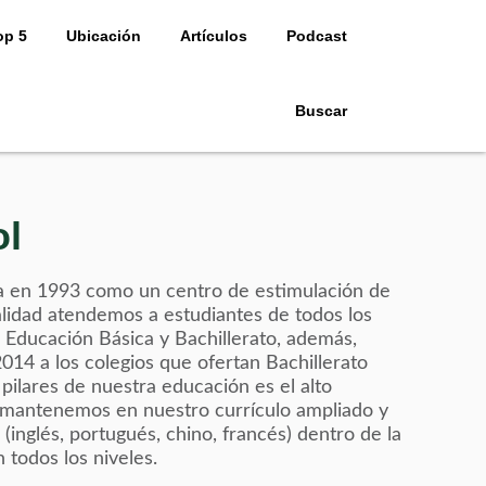
op 5
Ubicación
Artículos
Podcast
Buscar
l
 en 1993 como un centro de estimulación de
tualidad atendemos a estudiantes de todos los
l, Educación Básica y Bachillerato, además,
14 a los colegios que ofertan Bachillerato
 pilares de nuestra educación es el alto
mantenemos en nuestro currículo ampliado y
 (inglés, portugués, chino, francés) dentro de la
 todos los niveles.