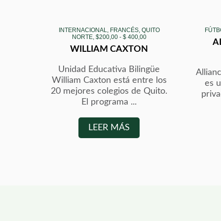
INTERNACIONAL, FRANCÉS, QUITO
FÚTB
NORTE, $200,00 - $ 400,00
A
WILLIAM CAXTON
Unidad Educativa Bilingüe
Allian
William Caxton está entre los
es u
20 mejores colegios de Quito.
priv
El programa ...
LEER MÁS