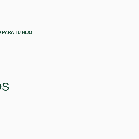
 PARA TU HIJO
OS