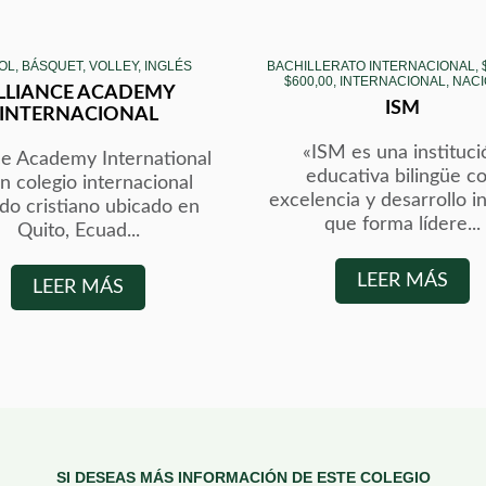
OL, BÁSQUET, VOLLEY, INGLÉS
BACHILLERATO INTERNACIONAL, $
$600,00, INTERNACIONAL, NAC
LLIANCE ACADEMY
ISM
INTERNACIONAL
«ISM es una instituci
ce Academy International
educativa bilingüe c
n colegio internacional
excelencia y desarrollo in
ado cristiano ubicado en
que forma lídere...
Quito, Ecuad...
LEER MÁS
LEER MÁS
SI DESEAS MÁS INFORMACIÓN DE ESTE COLEGIO