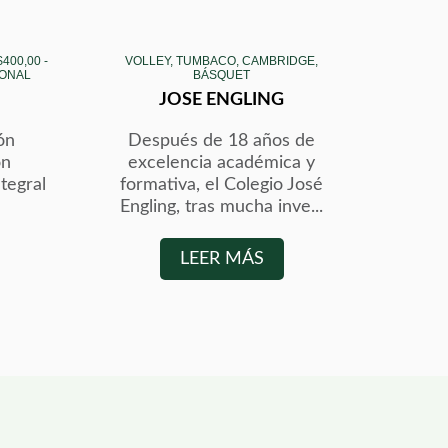
400,00 -
VOLLEY, TUMBACO, CAMBRIDGE,
IONAL
BÁSQUET
JOSE ENGLING
ón
Después de 18 años de
on
excelencia académica y
tegral
formativa, el Colegio José
Engling, tras mucha inve...
LEER MÁS