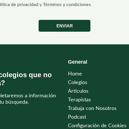
lítica de privacidad
y
Términos y condiciones
.
ENVIAR
General
colegios que no
Home
a?
Colegios
Artículos
pletaremos a información
Terapistas
tu búsqueda.
Trabaja con Nosotros
Podcast
Configuración de Cookies