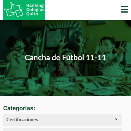
Skip
to
content
Cancha de Fútbol 11-11
Categorías:
Certificaciones