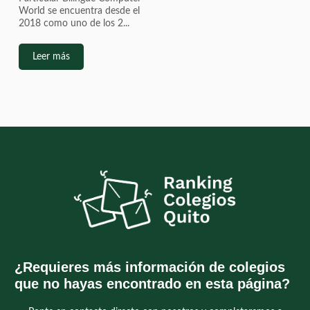
World se encuentra desde el
2018 como uno de los 2...
Leer más
¿Requieres más información de colegios
que no hayas encontrado en esta página?