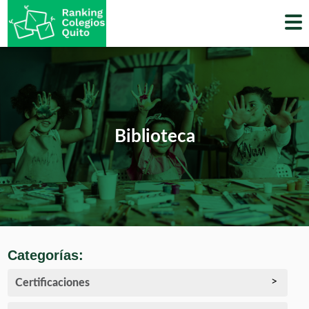
Skip
to
content
Biblioteca
Categorías:
Certificaciones