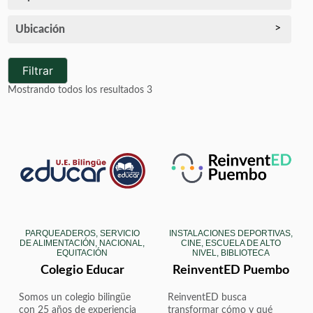
Ubicación
Filtrar
Mostrando todos los resultados 3
PARQUEADEROS, SERVICIO
INSTALACIONES DEPORTIVAS,
DE ALIMENTACIÓN, NACIONAL,
CINE, ESCUELA DE ALTO
EQUITACIÓN
NIVEL, BIBLIOTECA
Colegio Educar
ReinventED Puembo
Somos un colegio bilingüe
ReinventED busca
con 25 años de experiencia
transformar cómo y qué