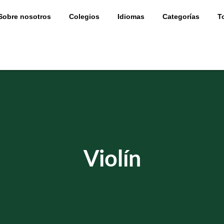
Sobre nosotros
Colegios
Idiomas
Categorías
T
Violín