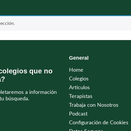
ección.
General
colegios que no
Home
a?
Colegios
Artículos
pletaremos a información
Terapistas
tu búsqueda.
Trabaja con Nosotros
Podcast
Configuración de Cookies