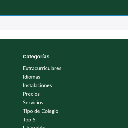
Categorías
Extracurriculares
Idiomas
Instalaciones
Precios
Servicios
Tipo de Colegio
Top 5