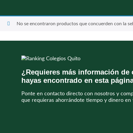
No se encontraron productos que concuerden con la sel
¿Requieres más información de 
hayas encontrado en esta págin
Ponte en contacto directo con nosotros y com
que requieras ahorrándote tiempo y dinero en 