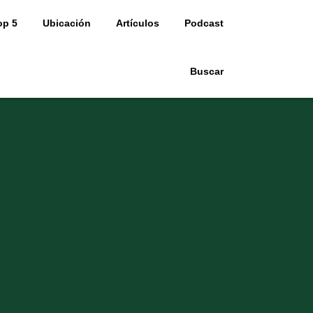
op 5
Ubicación
Artículos
Podcast
Buscar