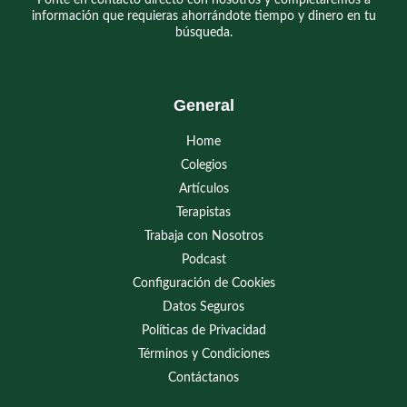
Ponte en contacto directo con nosotros y completaremos a
información que requieras ahorrándote tiempo y dinero en tu
búsqueda.
General
Home
Colegios
Artículos
Terapistas
Trabaja con Nosotros
Podcast
Configuración de Cookies
Datos Seguros
Políticas de Privacidad
Términos y Condiciones
Contáctanos