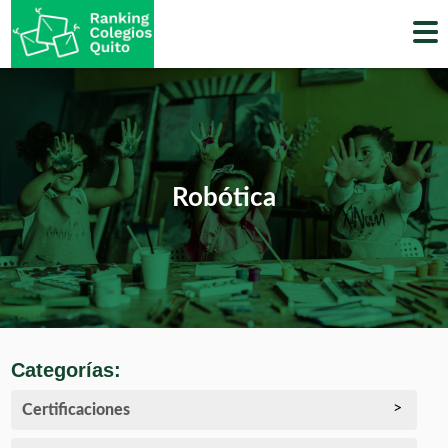
Skip
to
content
Robótica
Categorías:
Certificaciones