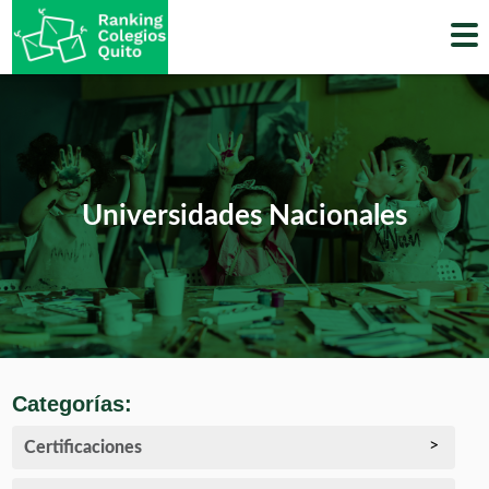
Skip
to
content
Universidades Nacionales
Categorías:
Certificaciones